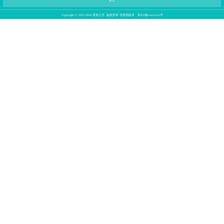
Copyright © 2012-2018 某某公司. 版权所有 非商用版本
琼ICP备xxxxxxxx号