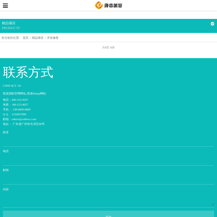
精品项目
PRODUCTS
您当前的位置:
首页
>
精品项目
>
牙齿修复
共
0
页
0
条
联系方式
CONTACT US
凯发国际官网网址,凯发k8app网站
电话：400-123-4567
传真：+86-123-4657
手机： 138-0000-0000
Q Q： 1234567890
邮箱：admin@admin.com
地址： 广东省广州市天河区88号
姓名
电话
邮箱
内容
提交